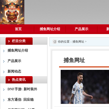
首页
捕鱼网址介绍
产品展示
栏目分类
你的位置：
捕鱼网址
>
捕鱼网址介绍
捕鱼网址
产品展示
新闻动态
热点资讯
DNF手游: 新时装外
东方通信: 回应稳