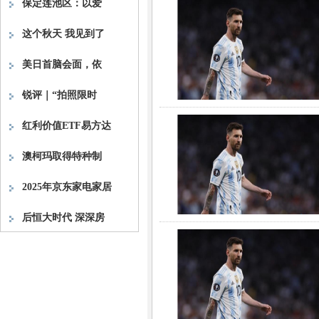
保定莲池区：以爱
这个秋天 我见到了
美日首脑会面，依
锐评｜“拍照限时
红利价值ETF易方达
澳柯玛取得特种制
2025年京东家电家居
后恒大时代 深深房